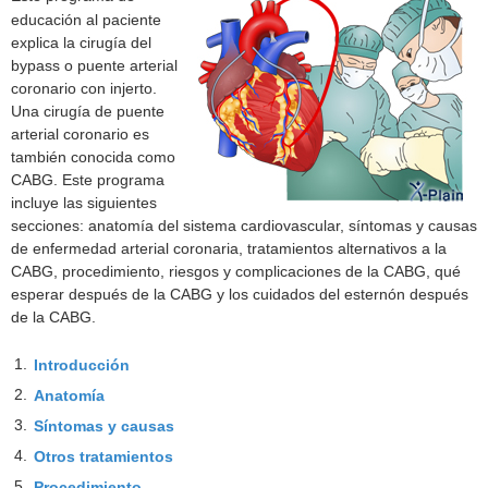
educación al paciente
explica la cirugía del
bypass o puente arterial
coronario con injerto.
Una cirugía de puente
arterial coronario es
también conocida como
CABG. Este programa
incluye las siguientes
secciones: anatomía del sistema cardiovascular, síntomas y causas
de enfermedad arterial coronaria, tratamientos alternativos a la
CABG, procedimiento, riesgos y complicaciones de la CABG, qué
esperar después de la CABG y los cuidados del esternón después
de la CABG.
1.
Introducción
2.
Anatomía
3.
Síntomas y causas
4.
Otros tratamientos
5.
Procedimiento