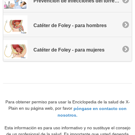
Prevención de infecciones del torrente sanguíneo asociadas al catéter
Catéter de Foley - para hombres
Catéter de Foley - para mujeres
Para obtener permiso para usar la Enciclopedia de la salud de X-
Plain en su página web, por favor
póngase en contacto con
nosotros.
Esta información es para uso informativo y no sustituye el consejo
de un profesional de la salud. Es importante que usted dependa