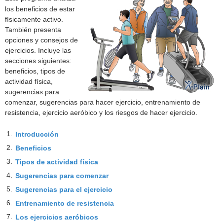
los beneficios de estar
físicamente activo.
También presenta
opciones y consejos de
ejercicios. Incluye las
secciones siguientes:
beneficios, tipos de
actividad física,
sugerencias para
comenzar, sugerencias para hacer ejercicio, entrenamiento de
resistencia, ejercicio aeróbico y los riesgos de hacer ejercicio.
1.
Introducción
2.
Beneficios
3.
Tipos de actividad física
4.
Sugerencias para comenzar
5.
Sugerencias para el ejercicio
6.
Entrenamiento de resistencia
7.
Los ejercicios aeróbicos