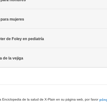
- para mujeres
ter de Foley en pediatría
a de la vejiga
a Enciclopedia de la salud de X-Plain en su página web, por favor
póng