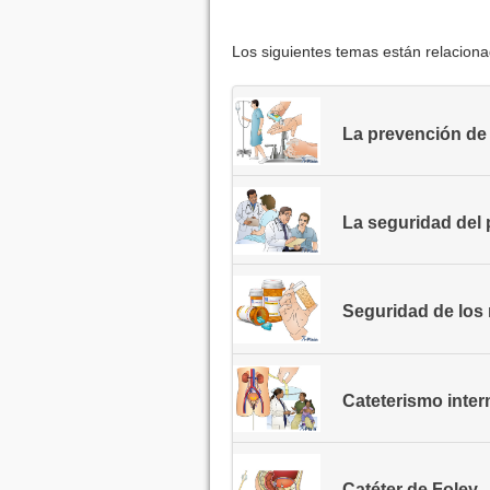
Los siguientes temas están relacion
La prevención de
La seguridad del 
Seguridad de lo
Cateterismo interm
Catéter de Foley 