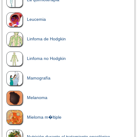
Leucemia
Linfoma de Hodgkin
Linfoma no Hodgkin
Mamografía
Melanoma
Mieloma m�ltiple
Nutrición durante el tratamiento oncológico