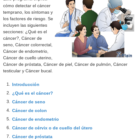
cómo detectar el cáncer
temprano, los síntomas y
los factores de riesgo. Se
incluyen las siguientes
secciones: ¿Qué es el
cáncer?, Cáncer de
seno, Cáncer colorrectal,
Cáncer de endometrio,
Cáncer de cuello uterino,
Cáncer de próstata, Cáncer de piel, Cáncer de pulmón, Cáncer
testicular y Cáncer bucal.
1.
Introducción
2.
¿Qué es el cáncer?
3.
Cáncer de seno
4.
Cáncer de colon
5.
Cáncer de endometrio
6.
Cáncer de cérvix o de cuello del útero
7.
Cáncer de próstata