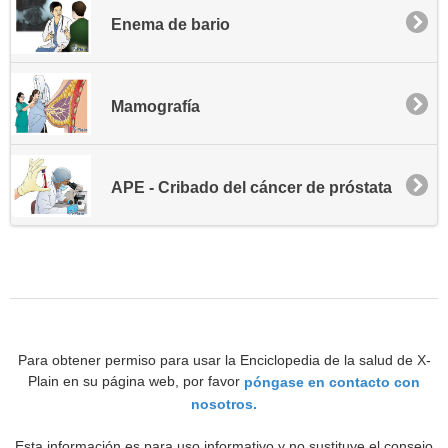
Enema de bario
Mamografía
APE - Cribado del cáncer de próstata
Para obtener permiso para usar la Enciclopedia de la salud de X-
Plain en su página web, por favor
póngase en contacto con
nosotros.
Esta información es para uso informativo y no sustituye el consejo