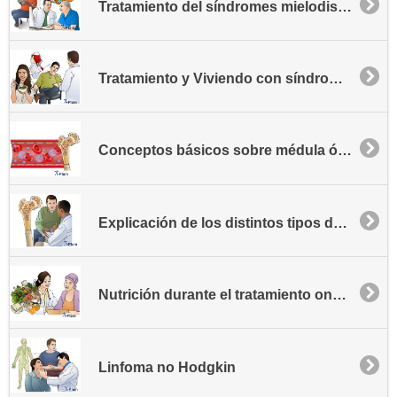
Tratamiento del síndromes mielodisplásicos o SMD
Tratamiento y Viviendo con síndromes mielodisplásicos o SMD
Conceptos básicos sobre médula ósea y sangre
Explicación de los distintos tipos de síndromes mielodisplásicos - SMD
Nutrición durante el tratamiento oncológico
Linfoma no Hodgkin