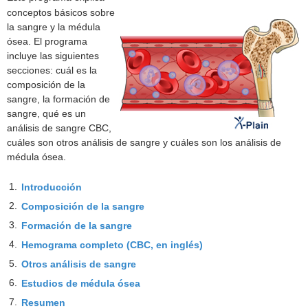
conceptos básicos sobre
la sangre y la médula
ósea. El programa
incluye las siguientes
secciones: cuál es la
composición de la
sangre, la formación de
sangre, qué es un
análisis de sangre CBC,
cuáles son otros análisis de sangre y cuáles son los análisis de
médula ósea.
1.
Introducción
2.
Composición de la sangre
3.
Formación de la sangre
4.
Hemograma completo (CBC, en inglés)
5.
Otros análisis de sangre
6.
Estudios de médula ósea
7.
Resumen