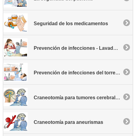
Seguridad de los medicamentos
Prevención de infecciones - Lavado de manos
Prevención de infecciones del torrente sanguíneo asociadas al catéter
Craneotomía para tumores cerebrales
Craneotomía para aneurismas