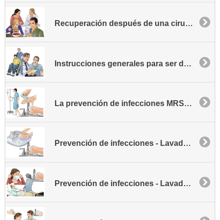
Recuperación después de una cirugía - ERAS en su casa
Instrucciones generales para ser dado de alta
La prevención de infecciones MRSA - Comunidad
Prevención de infecciones - Lavado de manos
Prevención de infecciones - Lavado de manos