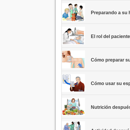
Preparando a su hi
El rol del pacient
Cómo preparar su 
Cómo usar su esp
Nutrición despué