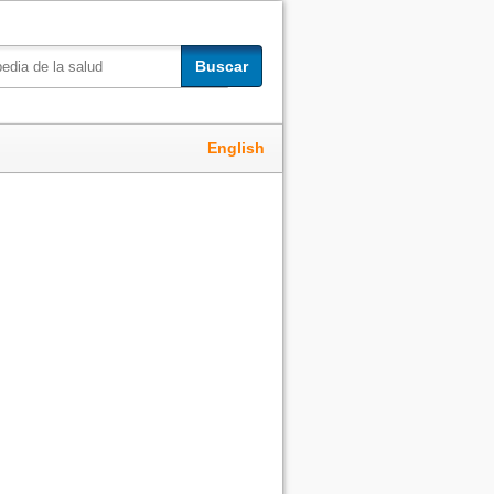
Buscar
English