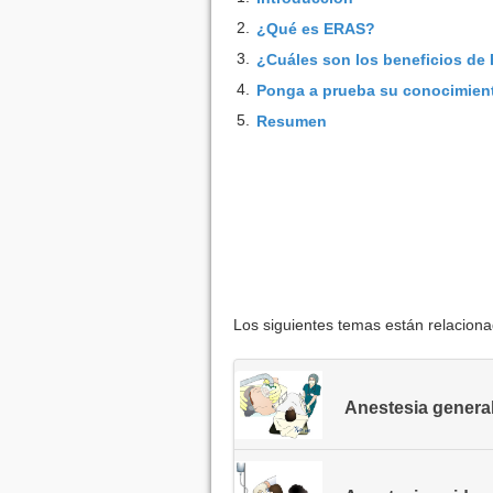
2.
¿Qué es ERAS?
3.
¿Cuáles son los beneficios de
4.
Ponga a prueba su conocimien
5.
Resumen
Los siguientes temas están relacion
Anestesia genera