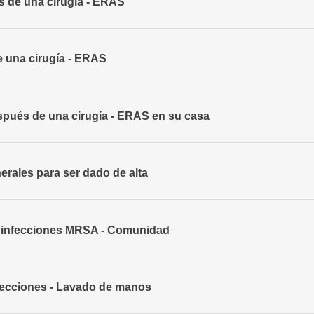
s de una cirugía - ERAS
e una cirugía - ERAS
pués de una cirugía - ERAS en su casa
erales para ser dado de alta
 infecciones MRSA - Comunidad
fecciones - Lavado de manos