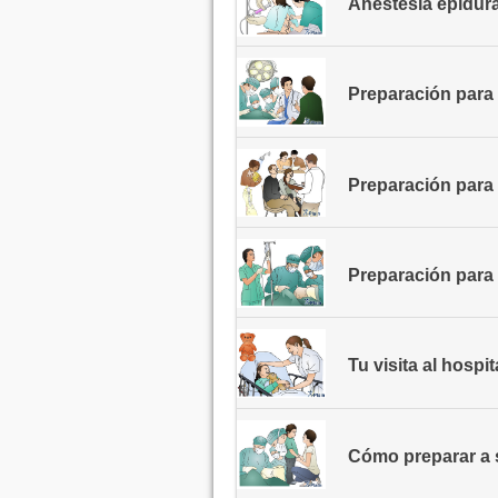
Anestesia epidura
Preparación para 
Preparación para 
Preparación para 
Tu visita al hospi
Cómo preparar a su