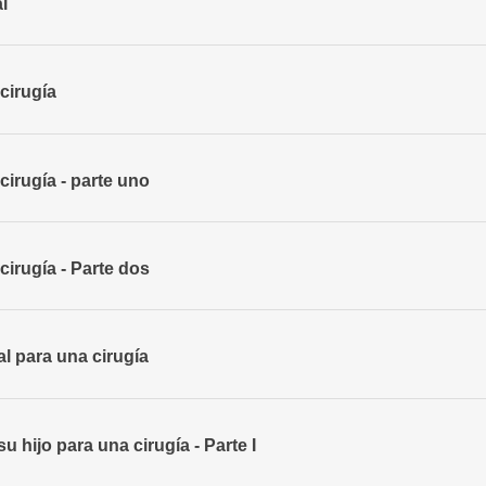
l
cirugía
cirugía - parte uno
cirugía - Parte dos
tal para una cirugía
 hijo para una cirugía - Parte I