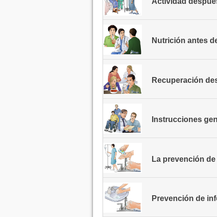
Actividad despué
Nutrición antes d
Recuperación des
Instrucciones gen
La prevención de
Prevención de in