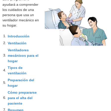
ayudará a comprender
los cuidados de una
persona que usa un
ventilador mecánico en
su hogar.
1.
Introducción
2.
Ventilación
Ventiladores
3.
mecánicos para el
hogar
Tipos de
4.
ventilación
Preparación del
5.
hogar
Cómo prepararse
6.
para el alta del
paciente
7.
Resumen