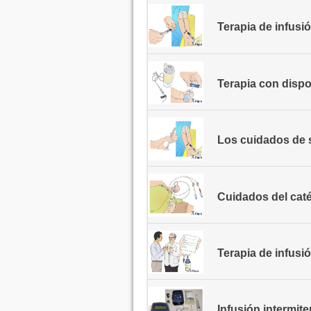
Terapia de infusi
Terapia con dispo
Los cuidados de s
Cuidados del caté
Terapia de infusi
Infusión intermi