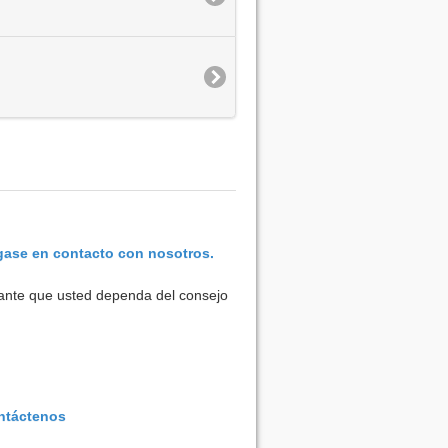
ase en contacto con nosotros.
rtante que usted dependa del consejo
ntáctenos