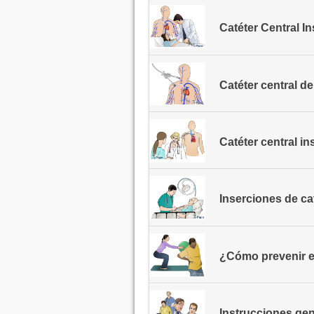
Catéter Central In
Catéter central d
Catéter central in
Inserciones de ca
¿Cómo prevenir e
Instrucciones gen