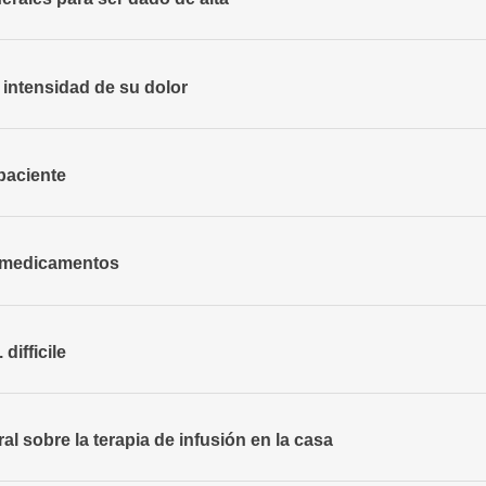
intensidad de su dolor
paciente
s medicamentos
difficile
l sobre la terapia de infusión en la casa