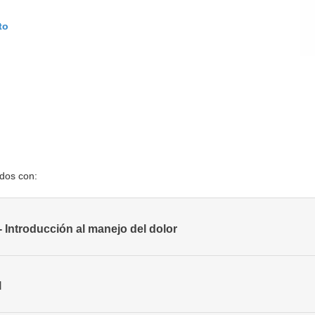
to
ados con:
- Introducción al manejo del dolor
l