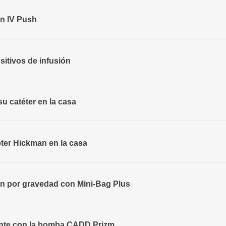
ón IV Push
sitivos de infusión
u catéter en la casa
ter Hickman en la casa
ón por gravedad con Mini-Bag Plus
tente con la bomba CADD Prizm