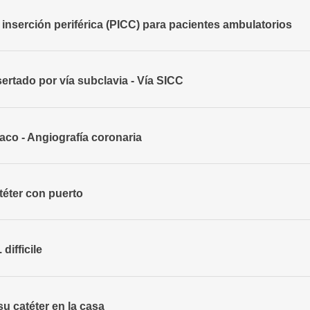
e inserción periférica (PICC) para pacientes ambulatorios
sertado por vía subclavia - Vía SICC
aco - Angiografía coronaria
téter con puerto
difficile
u catéter en la casa