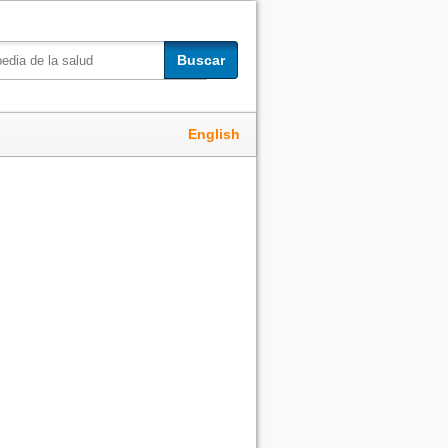
Buscar
English