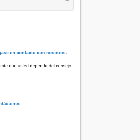
ase en contacto con nosotros.
rtante que usted dependa del consejo
ntáctenos