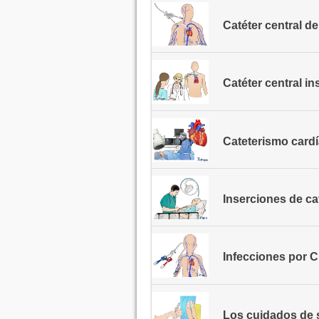
Catéter central d
Catéter central in
Cateterismo cardí
Inserciones de ca
Infecciones por C. 
Los cuidados de s