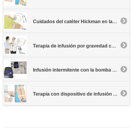
Cuidados del catéter Hickman en la casa
Terapia de infusión por gravedad con Mini-Bag Plus
Infusión intermitente con la bomba CADD Prizm
Terapia con dispositivo de infusión AccuFlo