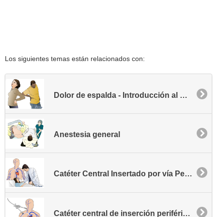
Los siguientes temas están relacionados con:
Dolor de espalda - Introducción al manejo del dolor
Anestesia general
Catéter Central Insertado por vía Periférica (CCIP)
Catéter central de inserción periférica (PICC) para pacientes ambulatorios