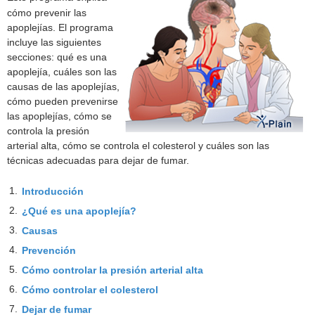
cómo prevenir las
apoplejías. El programa
incluye las siguientes
secciones: qué es una
apoplejía, cuáles son las
causas de las apoplejías,
cómo pueden prevenirse
las apoplejías, cómo se
controla la presión
arterial alta, cómo se controla el colesterol y cuáles son las
técnicas adecuadas para dejar de fumar.
1.
Introducción
2.
¿Qué es una apoplejía?
3.
Causas
4.
Prevención
5.
Cómo controlar la presión arterial alta
6.
Cómo controlar el colesterol
7.
Dejar de fumar