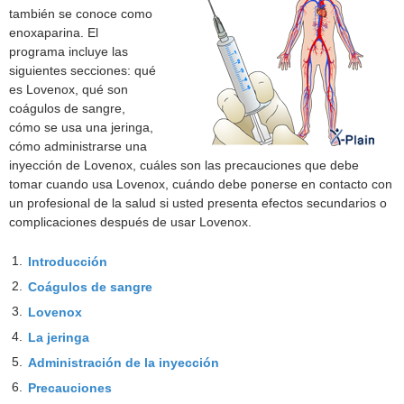
también se conoce como
enoxaparina. El
programa incluye las
siguientes secciones: qué
es Lovenox, qué son
coágulos de sangre,
cómo se usa una jeringa,
cómo administrarse una
inyección de Lovenox, cuáles son las precauciones que debe
tomar cuando usa Lovenox, cuándo debe ponerse en contacto con
un profesional de la salud si usted presenta efectos secundarios o
complicaciones después de usar Lovenox.
1.
Introducción
2.
Coágulos de sangre
3.
Lovenox
4.
La jeringa
5.
Administración de la inyección
6.
Precauciones