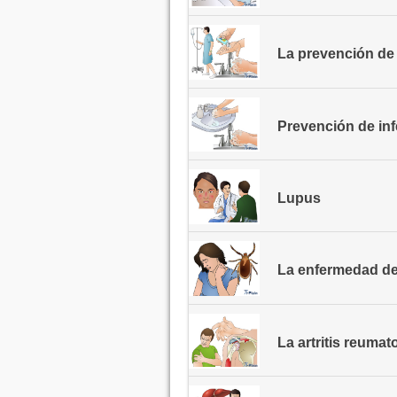
La prevención de
Prevención de in
Lupus
La enfermedad d
La artritis reumat