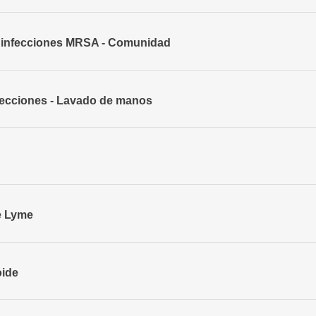
 infecciones MRSA - Comunidad
fecciones - Lavado de manos
e Lyme
oide