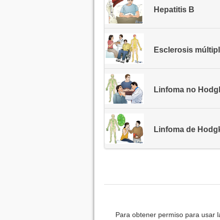
Hepatitis B
Esclerosis múltip
Linfoma no Hodg
Linfoma de Hodg
Para obtener permiso para usar l