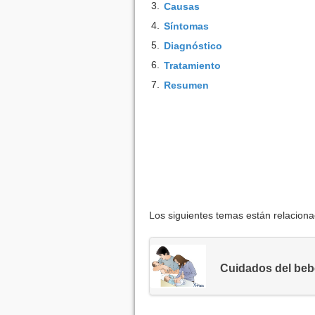
3.
Causas
4.
Síntomas
5.
Diagnóstico
6.
Tratamiento
7.
Resumen
Los siguientes temas están relacion
Cuidados del bebé