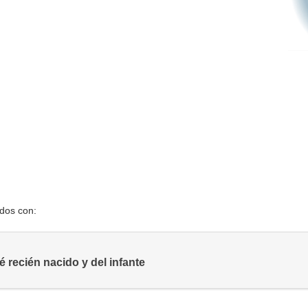
ados con:
 recién nacido y del infante