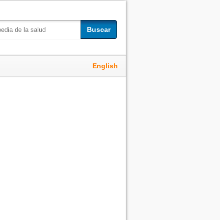
Buscar
English