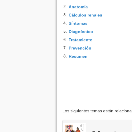
2.
Anatomía
3.
Cálculos renales
4.
Síntomas
5.
Diagnóstico
6.
Tratamiento
7.
Prevención
8.
Resumen
Los siguientes temas están relacion