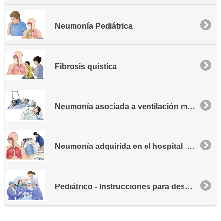
Neumonía Pediátrica
Fibrosis quística
Neumonía asociada a ventilación mecánica - VAP, en inglés
Neumonía adquirida en el hospital - NAH
Pediátrico - Instrucciones para después de una cirugía