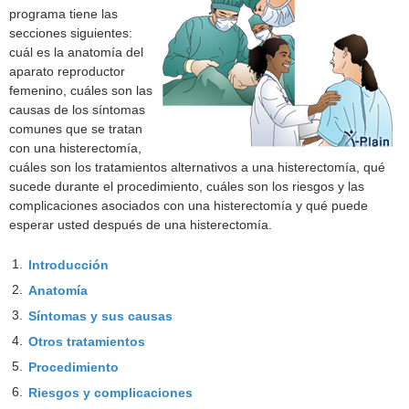
programa tiene las
secciones siguientes:
cuál es la anatomía del
aparato reproductor
femenino, cuáles son las
causas de los síntomas
comunes que se tratan
con una histerectomía,
cuáles son los tratamientos alternativos a una histerectomía, qué
sucede durante el procedimiento, cuáles son los riesgos y las
complicaciones asociados con una histerectomía y qué puede
esperar usted después de una histerectomía.
1.
Introducción
2.
Anatomía
3.
Síntomas y sus causas
4.
Otros tratamientos
5.
Procedimiento
6.
Riesgos y complicaciones