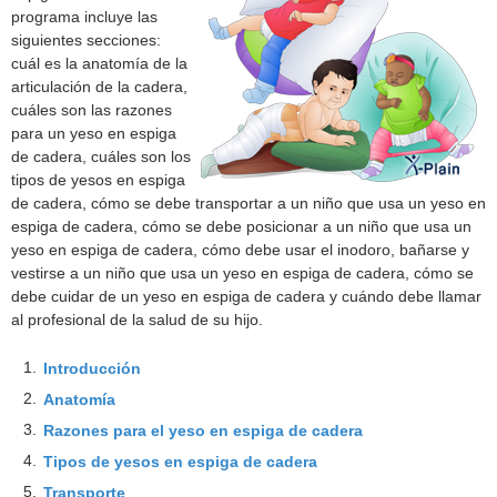
programa incluye las
siguientes secciones:
cuál es la anatomía de la
articulación de la cadera,
cuáles son las razones
para un yeso en espiga
de cadera, cuáles son los
tipos de yesos en espiga
de cadera, cómo se debe transportar a un niño que usa un yeso en
espiga de cadera, cómo se debe posicionar a un niño que usa un
yeso en espiga de cadera, cómo debe usar el inodoro, bañarse y
vestirse a un niño que usa un yeso en espiga de cadera, cómo se
debe cuidar de un yeso en espiga de cadera y cuándo debe llamar
al profesional de la salud de su hijo.
1.
Introducción
2.
Anatomía
3.
Razones para el yeso en espiga de cadera
4.
Tipos de yesos en espiga de cadera
5.
Transporte