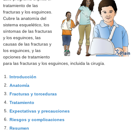
tratamiento de las
fracturas y los esguinces.
Cubre la anatomía del
sistema esquelético, los
síntomas de las fracturas
y los esguinces, las
causas de las fracturas y
los esguinces, y las
opciones de tratamiento
para las fracturas y los esguinces, incluida la cirugía.
1.
Introducción
2.
Anatomía
3.
Fracturas y torceduras
4.
Tratamiento
5.
Expectativas y precauciones
6.
Riesgos y complicaciones
7.
Resumen