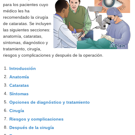
para los pacientes cuyo
médico les ha
recomendado la cirugía
de cataratas. Se incluyen
las siguientes secciones:
anatomía, cataratas,
síntomas, diagnóstico y
tratamiento, cirugía,
riesgos y complicaciones y después de la operación.
1.
Introducción
2.
Anatomía
3.
Cataratas
4.
Síntomas
5.
Opciones de diagnóstico y tratamiento
6.
Cirugía
7.
Riesgos y complicaciones
8.
Después de la cirugía