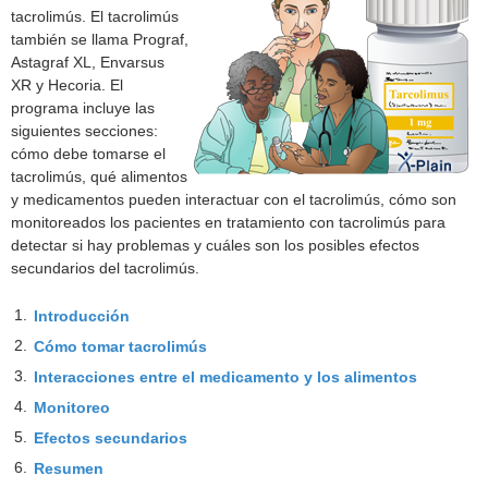
tacrolimús. El tacrolimús
también se llama Prograf,
Astagraf XL, Envarsus
XR y Hecoria. El
programa incluye las
siguientes secciones:
cómo debe tomarse el
tacrolimús, qué alimentos
y medicamentos pueden interactuar con el tacrolimús, cómo son
monitoreados los pacientes en tratamiento con tacrolimús para
detectar si hay problemas y cuáles son los posibles efectos
secundarios del tacrolimús.
1.
Introducción
2.
Cómo tomar tacrolimús
3.
Interacciones entre el medicamento y los alimentos
4.
Monitoreo
5.
Efectos secundarios
6.
Resumen