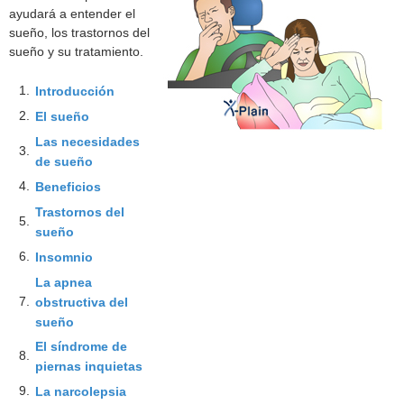
ayudará a entender el
sueño, los trastornos del
sueño y su tratamiento.
1.
Introducción
2.
El sueño
Las necesidades
3.
de sueño
4.
Beneficios
Trastornos del
5.
sueño
6.
Insomnio
La apnea
7.
obstructiva del
sueño
El síndrome de
8.
piernas inquietas
9.
La narcolepsia