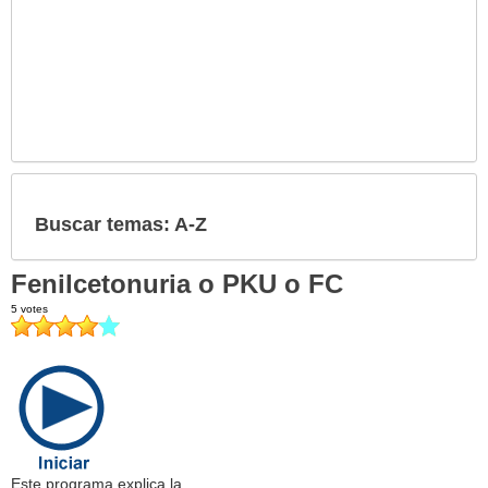
Buscar temas: A-Z
Fenilcetonuria o PKU o FC
Este programa explica la