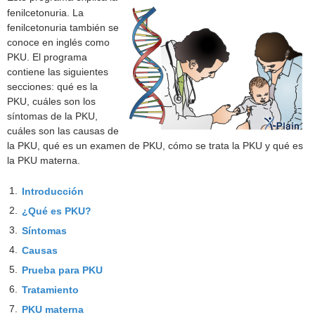
fenilcetonuria. La
fenilcetonuria también se
conoce en inglés como
PKU. El programa
contiene las siguientes
secciones: qué es la
PKU, cuáles son los
síntomas de la PKU,
cuáles son las causas de
la PKU, qué es un examen de PKU, cómo se trata la PKU y qué es
la PKU materna.
1.
Introducción
2.
¿Qué es PKU?
3.
Síntomas
4.
Causas
5.
Prueba para PKU
6.
Tratamiento
7.
PKU materna