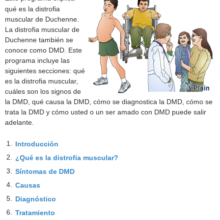
qué es la distrofia
muscular de Duchenne.
La distrofia muscular de
Duchenne también se
conoce como DMD. Este
programa incluye las
siguientes secciones: qué
es la distrofia muscular,
cuáles son los signos de
la DMD, qué causa la DMD, cómo se diagnostica la DMD, cómo se
trata la DMD y cómo usted o un ser amado con DMD puede salir
adelante.
1.
Introducción
2.
¿Qué es la distrofia muscular?
3.
Síntomas de DMD
4.
Causas
5.
Diagnóstico
6.
Tratamiento