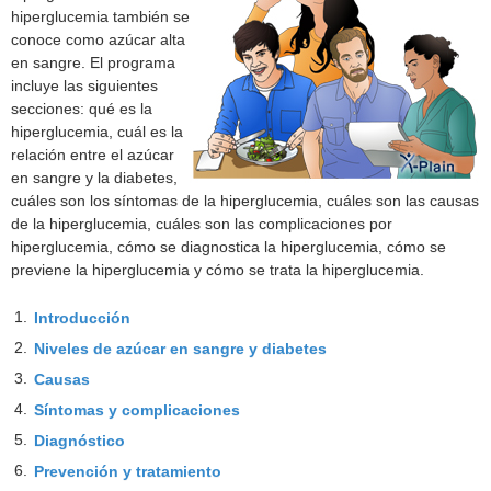
hiperglucemia también se
conoce como azúcar alta
en sangre. El programa
incluye las siguientes
secciones: qué es la
hiperglucemia, cuál es la
relación entre el azúcar
en sangre y la diabetes,
cuáles son los síntomas de la hiperglucemia, cuáles son las causas
de la hiperglucemia, cuáles son las complicaciones por
hiperglucemia, cómo se diagnostica la hiperglucemia, cómo se
previene la hiperglucemia y cómo se trata la hiperglucemia.
1.
Introducción
2.
Niveles de azúcar en sangre y diabetes
3.
Causas
4.
Síntomas y complicaciones
5.
Diagnóstico
6.
Prevención y tratamiento