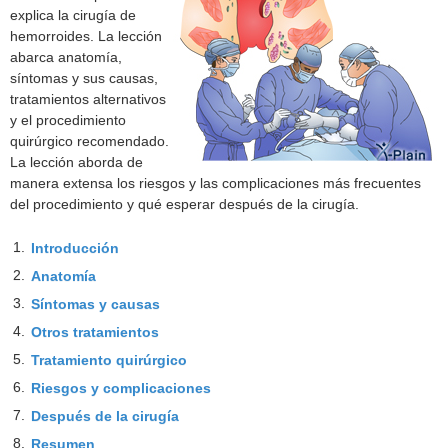
explica la cirugía de
hemorroides. La lección
abarca anatomía,
síntomas y sus causas,
tratamientos alternativos
y el procedimiento
quirúrgico recomendado.
La lección aborda de
manera extensa los riesgos y las complicaciones más frecuentes
del procedimiento y qué esperar después de la cirugía.
1.
Introducción
2.
Anatomía
3.
Síntomas y causas
4.
Otros tratamientos
5.
Tratamiento quirúrgico
6.
Riesgos y complicaciones
7.
Después de la cirugía
8.
Resumen