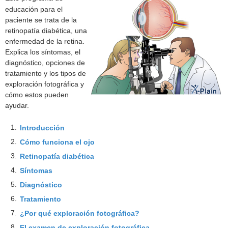
educación para el
paciente se trata de la
retinopatía diabética, una
enfermedad de la retina.
Explica los síntomas, el
diagnóstico, opciones de
tratamiento y los tipos de
exploración fotográfica y
cómo estos pueden
ayudar.
1.
Introducción
2.
Cómo funciona el ojo
3.
Retinopatía diabética
4.
Síntomas
5.
Diagnóstico
6.
Tratamiento
7.
¿Por qué exploración fotográfica?
8.
El examen de exploración fotográfica