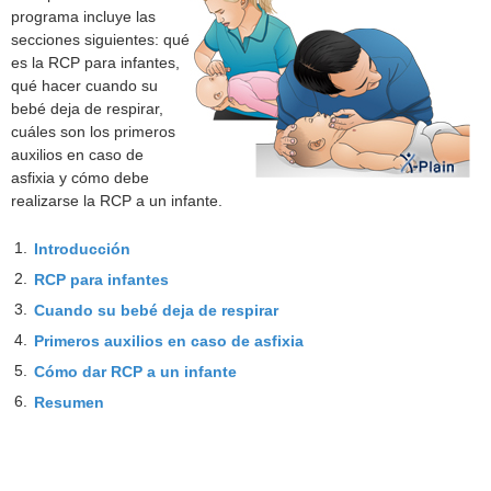
programa incluye las
secciones siguientes: qué
es la RCP para infantes,
qué hacer cuando su
bebé deja de respirar,
cuáles son los primeros
auxilios en caso de
asfixia y cómo debe
realizarse la RCP a un infante.
1.
Introducción
2.
RCP para infantes
3.
Cuando su bebé deja de respirar
4.
Primeros auxilios en caso de asfixia
5.
Cómo dar RCP a un infante
6.
Resumen