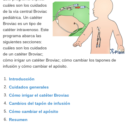
cuáles son los cuidados
de la vía central Broviac
pediátrica. Un catéter
Broviac es un tipo de
catéter intravenoso. Este
programa abarca las
siguientes secciones:
cuáles son los cuidados
de un catéter Broviac;
cómo irrigar un catéter Broviac; cómo cambiar los tapones de
infusión y cómo cambiar el apósito.
1.
Introducción
2.
Cuidados generales
3.
Cómo irrigar el catéter Broviac
4.
Cambios del tapón de infusión
5.
Cómo cambiar el apósito
6.
Resumen