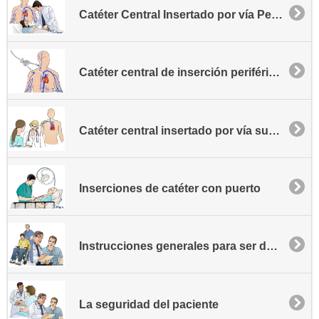
Catéter Central Insertado por vía Periférica (CCIP)
Catéter central de inserción periférica (PICC) para pacientes ambulatorios
Catéter central insertado por vía subclavia - Vía SICC
Inserciones de catéter con puerto
Instrucciones generales para ser dado de alta
La seguridad del paciente